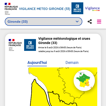
VIGILANCE METEO GIRONDE (33)
Vigilance
météorologique
et crues
Gironde (33)
émise le 8 août 2026 à 06h00 (heure de Paris)
valable jusqu'au 9 août 2026 à 00h00 (heure de Paris)
Aujourd'hui
Demain