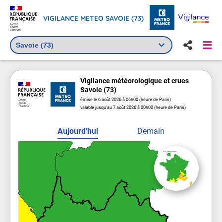
VIGILANCE METEO SAVOIE (73)
Vigilance
météorologique
et crues
Savoie (73)
émise le 6 août 2026 à 06h00 (heure de Paris)
valable jusqu'au 7 août 2026 à 00h00 (heure de Paris)
Aujourd'hui
Demain