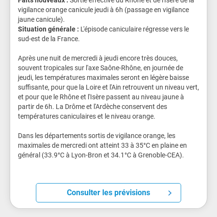
Faits nouveaux :
Sortie effective du Rhône et de l'Isère de la
vigilance orange canicule jeudi à 6h (passage en vigilance
jaune canicule).
Situation générale :
L'épisode caniculaire régresse vers le
sud-est de la France.
Après une nuit de mercredi à jeudi encore très douces,
souvent tropicales sur l'axe Saône-Rhône, en journée de
jeudi, les températures maximales seront en légère baisse
suffisante, pour que la Loire et l'Ain retrouvent un niveau vert,
et pour que le Rhône et l'Isère passent au niveau jaune à
partir de 6h. La Drôme et l'Ardèche conservent des
températures caniculaires et le niveau orange.
Dans les départements sortis de vigilance orange, les
maximales de mercredi ont atteint 33 à 35°C en plaine en
général (33.9°C à Lyon-Bron et 34.1°C à Grenoble-CEA).
Consulter les prévisions