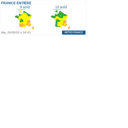
FRANCE ENTIÈRE
9 août
10 août
Maj.
09/08/26 à 04:00