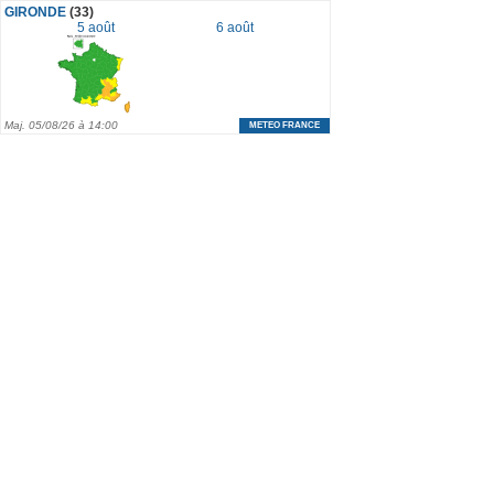
GIRONDE
(33)
5 août
6 août
Maj.
05/08/26 à 14:00