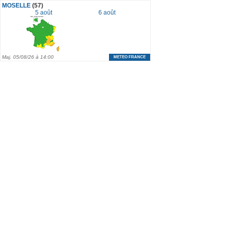
MOSELLE
(57)
5 août
6 août
Maj.
05/08/26 à 14:00