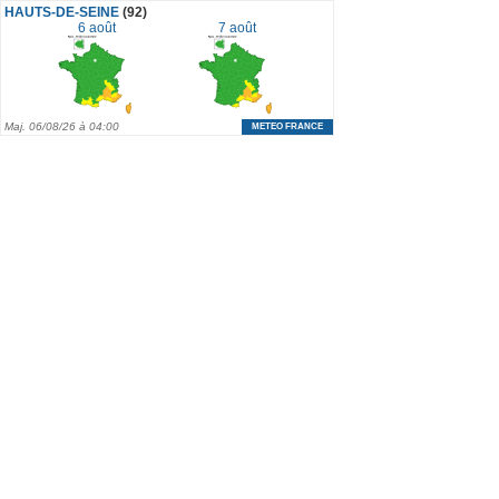
HAUTS-DE-SEINE
(92)
6 août
7 août
Maj.
06/08/26 à 04:00