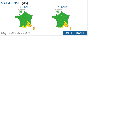
VAL-D'OISE
(95)
6 août
7 août
Maj.
06/08/26 à 04:00