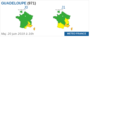
GUADELOUPE
(971)
J0
J1
Maj.
20 juin 2019 à 16h