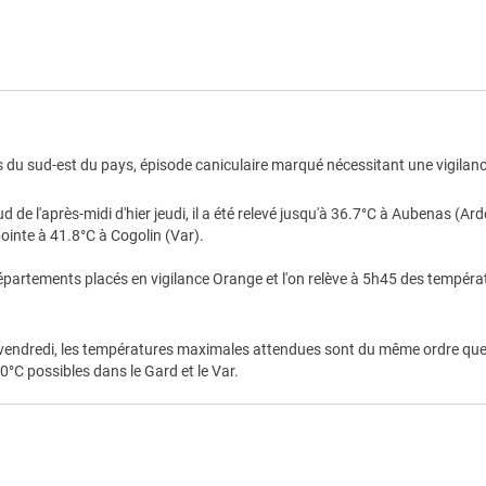
s
Conseils de comport
e les sujets en bonne santé.
Buvez de l'eau plusieurs fois p
Continuez à manger normale
 personnes âgées, les personnes
Mouillez vous le corps plu
troubles de la santé mentale, les
brumisateur, d’un gant de to
ement des médicaments, et les
des bains tièdes.
du sud-est du pays, épisode caniculaire marqué nécessitant une vigilance
Ne sortez pas aux heures les 
Si vous devez sortir portez u
d de l'après-midi d'hier jeudi, il a été relevé jusqu'à 36.7°C à Aubenas (
 travaillent dehors, attention à la
Essayez de vous rendre dans 
pointe à 41.8°C à Cogolin (Var).
.
trois heures par jour, to
distanciation physique et les g
départements placés en vigilance Orange et l'on relève à 5h45 des tempéra
Limitez vos activités physique
Pendant la journée, fermez vole
 sont : une fièvre supérieure à
Si vous avez des personn
e, des maux de tête, des nausées,
 vendredi, les températures maximales attendues sont du même ordre que 
chroniques ou isolées dans
ne confusion, des convulsions et
0°C possibles dans le Gard et le Var.
nouvelles ou rendez leur vis
frais.
En cas de malaise ou de tr
médecin.
Si vous avez besoin d’aide app
Pour en savoir plus, consultez 