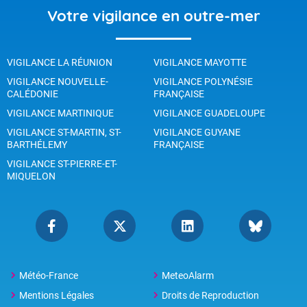
Votre vigilance en outre-mer
VIGILANCE LA RÉUNION
VIGILANCE MAYOTTE
VIGILANCE NOUVELLE-
VIGILANCE POLYNÉSIE
CALÉDONIE
FRANÇAISE
VIGILANCE MARTINIQUE
VIGILANCE GUADELOUPE
VIGILANCE ST-MARTIN, ST-
VIGILANCE GUYANE
BARTHÉLEMY
FRANÇAISE
VIGILANCE ST-PIERRE-ET-
MIQUELON
Météo-France
MeteoAlarm
Mentions Légales
Droits de Reproduction