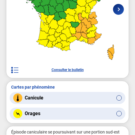
Consulter le bulletin
Cartes par phénomène
Canicule
Orages
Épisode caniculaire se poursuivant sur une portion sud-est 