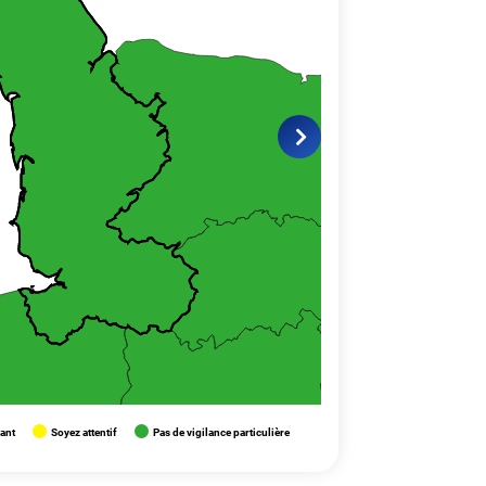
lant
Soyez attentif
Pas de vigilance particulière