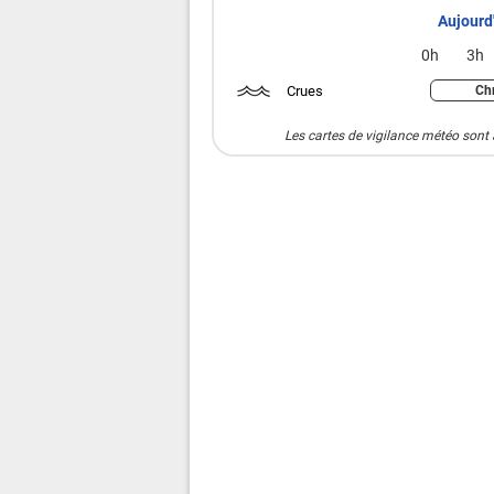
Aujourd'
0h
3h
Crues
Chr
Les cartes de vigilance météo sont 