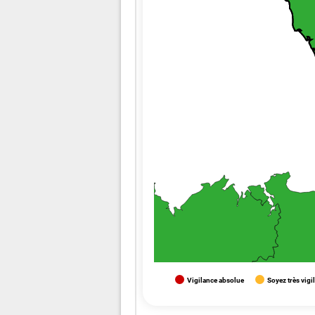
Vigilance absolue
Soyez très vigi