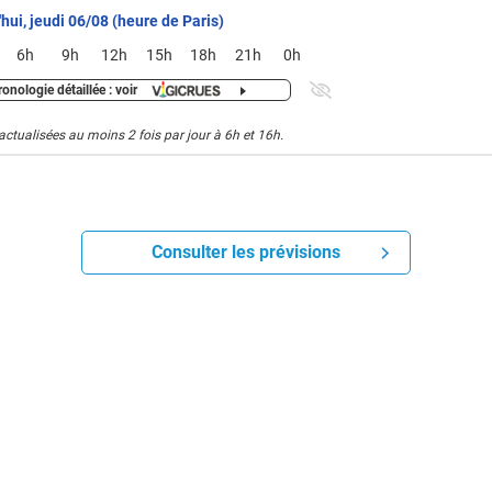
hui, jeudi 06/08 (heure de Paris)
6h
9h
12h
15h
18h
21h
0h
onologie détaillée : voir
actualisées au moins 2 fois par jour à 6h et 16h.
Consulter les prévisions