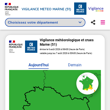
VIGILANCE METEO MARNE (51)
Vigilance
météorologique
et crues
Marne (51)
émise le 6 août 2026 à 06h00 (heure de Paris)
valable jusqu'au 7 août 2026 à 00h00 (heure de Paris)
Aujourd'hui
Demain