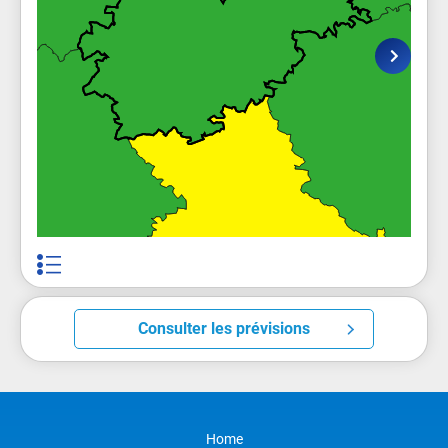
Consulter les prévisions
Home