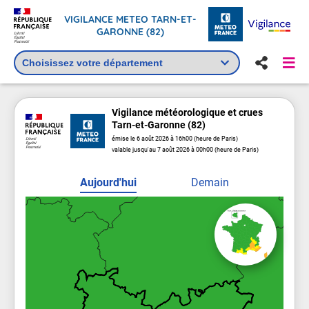
VIGILANCE METEO TARN-ET-
GARONNE (82)
Vigilance
météorologique
et crues
Tarn-et-Garonne (82)
émise le 6 août 2026 à 16h00 (heure de Paris)
valable jusqu'au 7 août 2026 à 00h00 (heure de Paris)
Aujourd'hui
Demain