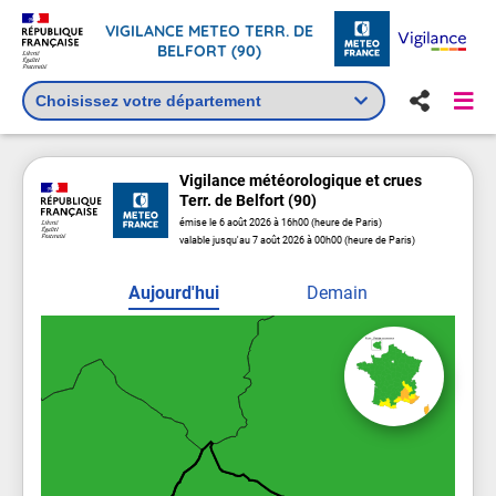
VIGILANCE METEO TERR. DE
BELFORT (90)
Vigilance
météorologique
et crues
Terr. de Belfort (90)
émise le 6 août 2026 à 16h00 (heure de Paris)
valable jusqu'au 7 août 2026 à 00h00 (heure de Paris)
Aujourd'hui
Demain