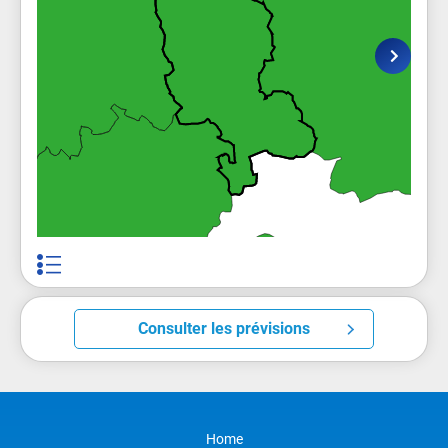
Consulter les prévisions
Home