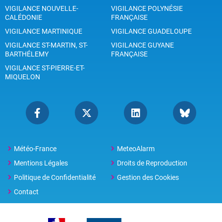
VIGILANCE NOUVELLE-
VIGILANCE POLYNÉSIE
CALÉDONIE
FRANÇAISE
VIGILANCE MARTINIQUE
VIGILANCE GUADELOUPE
VIGILANCE ST-MARTIN, ST-
VIGILANCE GUYANE
BARTHÉLEMY
FRANÇAISE
VIGILANCE ST-PIERRE-ET-
MIQUELON
Météo-France
MeteoAlarm
Mentions Légales
Droits de Reproduction
Politique de Confidentialité
Gestion des Cookies
Contact