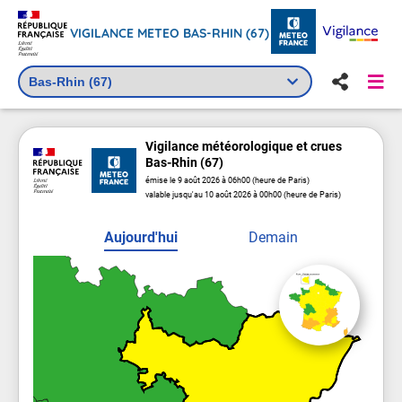
VIGILANCE METEO BAS-RHIN (67)
Vigilance
météorologique
et crues
Bas-Rhin (67)
émise le 9 août 2026 à 06h00 (heure de Paris)
valable jusqu'au 10 août 2026 à 00h00 (heure de Paris)
Aujourd'hui
Demain