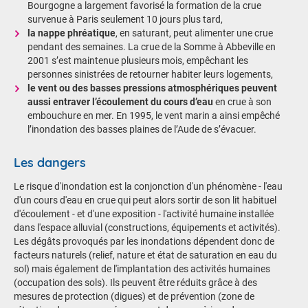
Bourgogne a largement favorisé la formation de la crue
survenue à Paris seulement 10 jours plus tard,
la nappe phréatique
, en saturant, peut alimenter une crue
pendant des semaines. La crue de la Somme à Abbeville en
2001 s’est maintenue plusieurs mois, empêchant les
personnes sinistrées de retourner habiter leurs logements,
le vent ou des basses pressions atmosphériques peuvent
aussi entraver l’écoulement du cours d’eau
en crue à son
embouchure en mer. En 1995, le vent marin a ainsi empêché
l’inondation des basses plaines de l’Aude de s’évacuer.
Les dangers
Le risque d'inondation est la conjonction d'un phénomène - l'eau
d'un cours d'eau en crue qui peut alors sortir de son lit habituel
d'écoulement - et d'une exposition - l'activité humaine installée
dans l'espace alluvial (constructions, équipements et activités).
Les dégâts provoqués par les inondations dépendent donc de
facteurs naturels (relief, nature et état de saturation en eau du
sol) mais également de l'implantation des activités humaines
(occupation des sols). Ils peuvent être réduits grâce à des
mesures de protection (digues) et de prévention (zone de