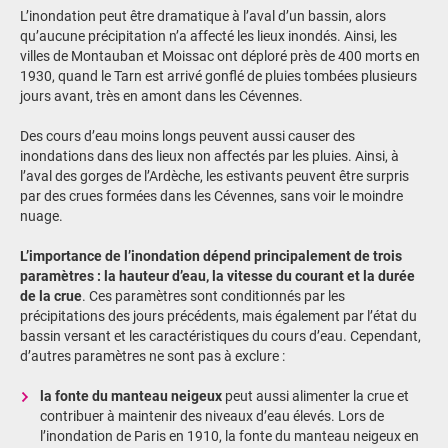
L’inondation peut être dramatique à l’aval d’un bassin, alors
qu’aucune précipitation n’a affecté les lieux inondés. Ainsi, les
villes de Montauban et Moissac ont déploré près de 400 morts en
1930, quand le Tarn est arrivé gonflé de pluies tombées plusieurs
jours avant, très en amont dans les Cévennes.
Des cours d’eau moins longs peuvent aussi causer des
inondations dans des lieux non affectés par les pluies. Ainsi, à
l’aval des gorges de l’Ardèche, les estivants peuvent être surpris
par des crues formées dans les Cévennes, sans voir le moindre
nuage.
L’importance de l’inondation dépend principalement de trois
paramètres : la hauteur d’eau, la vitesse du courant et la durée
de la crue
. Ces paramètres sont conditionnés par les
précipitations des jours précédents, mais également par l’état du
bassin versant et les caractéristiques du cours d’eau. Cependant,
d’autres paramètres ne sont pas à exclure :
la fonte du manteau neigeux
peut aussi alimenter la crue et
contribuer à maintenir des niveaux d’eau élevés. Lors de
l’inondation de Paris en 1910, la fonte du manteau neigeux en