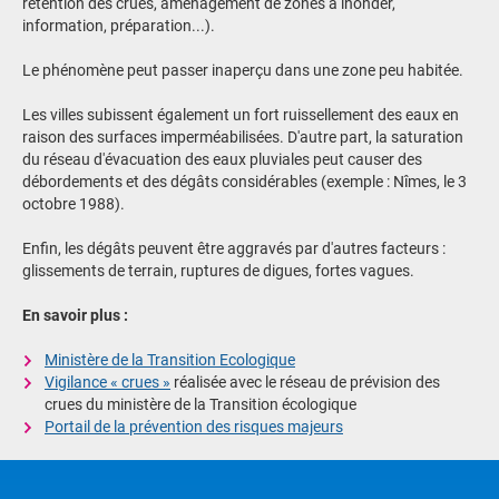
rétention des crues, aménagement de zones à inonder,
information, préparation...).
Le phénomène peut passer inaperçu dans une zone peu habitée.
Les villes subissent également un fort ruissellement des eaux en
raison des surfaces imperméabilisées. D'autre part, la saturation
du réseau d'évacuation des eaux pluviales peut causer des
débordements et des dégâts considérables (exemple : Nîmes, le 3
octobre 1988).
Enfin, les dégâts peuvent être aggravés par d'autres facteurs :
glissements de terrain, ruptures de digues, fortes vagues.
En savoir plus :
Ministère de la Transition Ecologique
Vigilance « crues »
réalisée avec le réseau de prévision des
crues du ministère de la Transition écologique
Portail de la prévention des risques majeurs