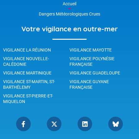
Accueil
Dangers Météorologiques Crues
Votre vigilance en outre-mer
VIGILANCE LA RÉUNION
VIGILANCE MAYOTTE
VIGILANCE NOUVELLE-
VIGILANCE POLYNÉSIE
CALÉDONIE
FRANÇAISE
VIGILANCE MARTINIQUE
VIGILANCE GUADELOUPE
VIGILANCE ST-MARTIN, ST-
VIGILANCE GUYANE
BARTHÉLEMY
FRANÇAISE
VIGILANCE ST-PIERRE-ET-
MIQUELON