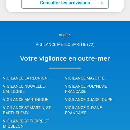
Consulter les prévisions
Accueil
VIGILANCE METEO SARTHE (72)
Votre vigilance en outre-mer
VIGILANCE LA RÉUNION
VIGILANCE MAYOTTE
VIGILANCE NOUVELLE-
VIGILANCE POLYNÉSIE
CALÉDONIE
FRANÇAISE
VIGILANCE MARTINIQUE
VIGILANCE GUADELOUPE
VIGILANCE ST-MARTIN, ST-
VIGILANCE GUYANE
BARTHÉLEMY
FRANÇAISE
VIGILANCE ST-PIERRE-ET-
MIQUELON