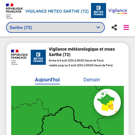
VIGILANCE METEO SARTHE (72)
Vigilance
météorologique
et crues
Sarthe (72)
émise le 8 août 2026 à 06h00 (heure de Paris)
valable jusqu'au 9 août 2026 à 00h00 (heure de Paris)
Aujourd'hui
Demain