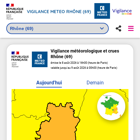
VIGILANCE METEO RHÔNE (69)
Vigilance
météorologique
et crues
Rhône (69)
émise le 8 août 2026 à 16h00 (heure de Paris)
valable jusqu'au 9 août 2026 à 00h00 (heure de Paris)
Aujourd'hui
Demain