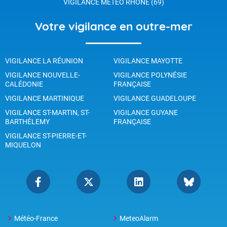
VIGILANCE METEO RHÔNE (69)
Votre vigilance en outre-mer
VIGILANCE LA RÉUNION
VIGILANCE MAYOTTE
VIGILANCE NOUVELLE-
VIGILANCE POLYNÉSIE
CALÉDONIE
FRANÇAISE
VIGILANCE MARTINIQUE
VIGILANCE GUADELOUPE
VIGILANCE ST-MARTIN, ST-
VIGILANCE GUYANE
BARTHÉLEMY
FRANÇAISE
VIGILANCE ST-PIERRE-ET-
MIQUELON
Météo-France
MeteoAlarm