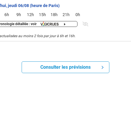
hui, jeudi 06/08 (heure de Paris)
6h
9h
12h
15h
18h
21h
0h
onologie détaillée : voir
actualisées au moins 2 fois par jour à 6h et 16h.
Consulter les prévisions