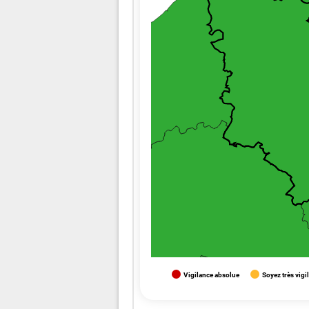
Vigilance absolue
Soyez très vigi