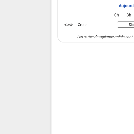
Aujourd'
0h
3h
Crues
Chr
Les cartes de vigilance météo sont 