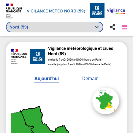
VIGILANCE METEO NORD (59)
Vigilance
météorologique
et crues
Nord (59)
émise le 7 août 2026 à 06h00 (heure de Paris)
valable jusqu'au 8 août 2026 à 00h00 (heure de Paris)
Aujourd'hui
Demain