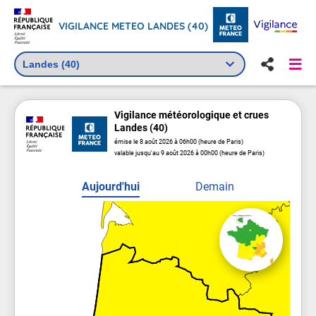
VIGILANCE METEO LANDES (40)
Vigilance
météorologique
et crues
Landes (40)
émise le 8 août 2026 à 06h00 (heure de Paris)
valable jusqu'au 9 août 2026 à 00h00 (heure de Paris)
Aujourd'hui
Demain