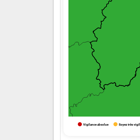
Vigilance absolue
Soyez très vigi