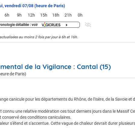
ui, vendredi 07/08 (heure de Paris)
6h
9h
12h
15h
18h
21h
0h
onologie détaillée : voir
actualisées au moins 2 fois par jour à 6h et 16h.
mental de la Vigilance : Cantal (15)
eure de Paris)
nge canicule pour les départements du Rhône, de l'Isère, de la Savoie et 
 connu une relative modération ces tout derniers jours dans le Massif C
 conservé des conditions caniculaires.
leur s'étend et s'accentue. Cette vague de chaleur devrait durer plusieurs