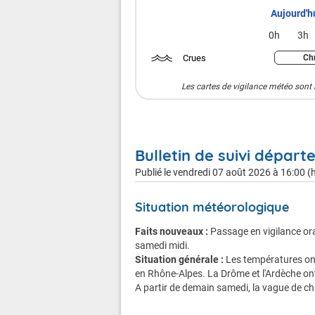
Aujourd'h
0h
3h
Crues
Chr
Les cartes de vigilance météo sont 
Bulletin de suivi départe
Publié le
vendredi 07 août 2026 à 16:00 (h
Situation météorologique
Faits nouveaux :
Passage en vigilance ora
samedi midi.
Situation générale :
Les températures ont
en Rhône-Alpes. La Drôme et l'Ardèche ont
A partir de demain samedi, la vague de cha