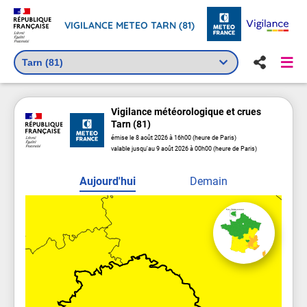
VIGILANCE METEO TARN (81)
Vigilance
météorologique
et crues
Tarn (81)
émise le 8 août 2026 à 16h00 (heure de Paris)
valable jusqu'au 9 août 2026 à 00h00 (heure de Paris)
Aujourd'hui
Demain